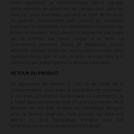
votre signature. Le consommateur devra signaler
cette anomalie en adressant au transporteur dans les
trois (3) jours ouvrables suivants la date de livraison
un courrier recommandé avec accusé de réception
exposant et confirmant les réclamations exposées sur
le bon de livraison. Vous devrez transmettre une copie
de ce courrier par envoi simple à la SARL La
Colombette, Ancienne Route de Bédarieux, 34500
BEZIERS. Aucune action ne pourra être exercée pour
quelque raison que ce soit, si vous ne vous êtes pas
conformé aux prescriptions ci-dessus exposées.
RETOUR DU PRODUIT
En application de l'article L. 121-16 du Code de la
Consommation, vous avez la possibilité de retourner,
à vos frais, à l'adresse du Domaine La Colombette, le
produit dans un délai de sept (7) jours à compter de la
livraison, en bon état et dans son emballage d'origine
avec la facture originale. Tout produit qui aura été
abîmé, ou dont l'emballage d'origine aura été
détérioré, ne sera ni remboursé ni échangé.