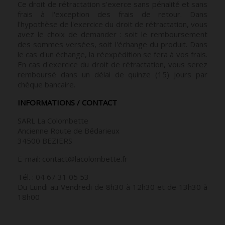
Ce droit de rétractation s'exerce sans pénalité et sans
frais à l'exception des frais de retour. Dans
l'hypothèse de l'exercice du droit de rétractation, vous
avez le choix de demander : soit le remboursement
des sommes versées, soit l'échange du produit. Dans
le cas d'un échange, la réexpédition se fera à vos frais.
En cas d'exercice du droit de rétractation, vous serez
remboursé dans un délai de quinze (15) jours par
chèque bancaire.
INFORMATIONS / CONTACT
SARL La Colombette
Ancienne Route de Bédarieux
34500 BEZIERS
E-mail: contact@lacolombette.fr
Tél. : 04 67 31 05 53
Du Lundi au Vendredi de 8h30 à 12h30 et de 13h30 à
18h00