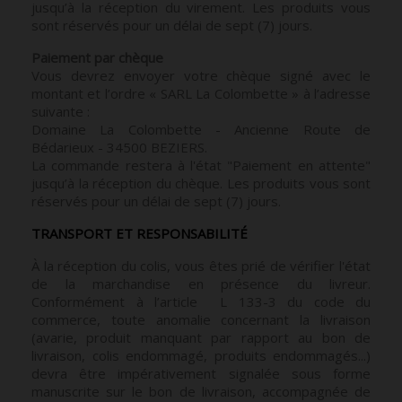
jusqu’à la réception du virement. Les produits vous
sont réservés pour un délai de sept (7) jours.
Paiement par chèque
Vous devrez envoyer votre chèque signé avec le
montant et l’ordre « SARL La Colombette » à l’adresse
suivante :
Domaine La Colombette - Ancienne Route de
Bédarieux - 34500 BEZIERS.
La commande restera à l'état "Paiement en attente"
jusqu’à la réception du chèque. Les produits vous sont
réservés pour un délai de sept (7) jours.
TRANSPORT ET RESPONSABILITÉ
À la réception du colis, vous êtes prié de vérifier l'état
de la marchandise en présence du livreur.
Conformément à l’article L 133-3 du code du
commerce, toute anomalie concernant la livraison
(avarie, produit manquant par rapport au bon de
livraison, colis endommagé, produits endommagés...)
devra être impérativement signalée sous forme
manuscrite sur le bon de livraison, accompagnée de