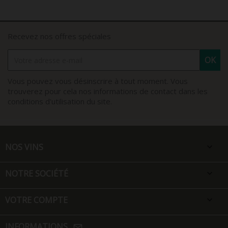
Recevez nos offres spéciales
Vous pouvez vous désinscrire à tout moment. Vous
trouverez pour cela nos informations de contact dans les
conditions d'utilisation du site.
NOS VINS

NOTRE SOCIÉTÉ

VOTRE COMPTE

INFORMATIONS
mail_outline